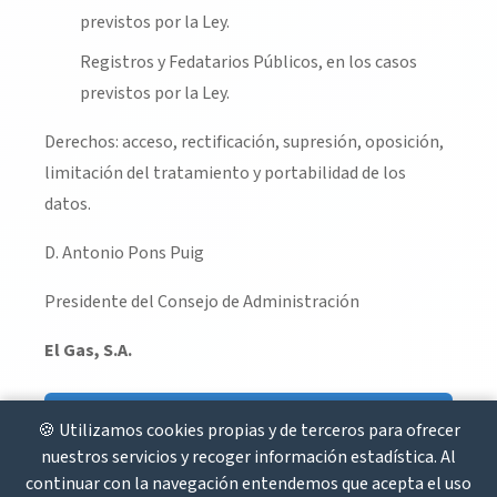
previstos por la Ley.
Registros y Fedatarios Públicos, en los casos
previstos por la Ley.
Derechos: acceso, rectificación, supresión, oposición,
limitación del tratamiento y portabilidad de los
datos.
D. Antonio Pons Puig
Presidente del Consejo de Administración
El Gas, S.A.
Volver
🍪 Utilizamos cookies propias y de terceros para ofrecer
nuestros servicios y recoger información estadística. Al
continuar con la navegación entendemos que acepta el uso